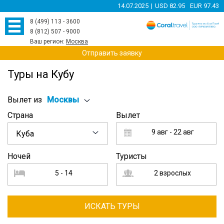
14.07.2025
|
USD 82.95
EUR 97.43
8 (499) 113 - 3600
8 (812) 507 - 9000
Ваш регион:
Москва
Отправить заявку
Туры на Кубу
Вылет из
Москвы
Страна
Вылет
9 авг - 22 авг
Куба
Ночей
Туристы
5 - 14
2 взрослых